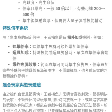
高難度、高生命值
倍率非常高，一般
50 倍以上
，有些可達
200～
500 倍
擊中後獎勵豐厚，但需要大量子彈或技能輔助
特殊倍率系統
除了魚本身的固定倍率，王者捕魚還有
額外加成
機制，例如：
連擊倍率
：連續擊中魚群可額外增加總倍率
道具加成
：特殊技能或道具觸發時，單次攻擊倍率會翻
倍
爆炸魚彈效果
：範圍攻擊可同時擊中多隻魚，倍率疊加
這些特殊倍率讓遊戲充滿策略性，不僅靠運氣，也考驗玩家的判
斷和操作節奏。
適合玩家與遊玩體驗
由於操作直覺且節奏快，王者捕魚非常適合喜歡刺激、節奏明快
的玩家。不管是休閒型玩家想用短時間放鬆一下，或是追求高倍
數獎勵的進階玩家，都能在遊戲中找到屬於自己的玩法節奏。新
手也不必太擔心規則複雜，只要理解基本操作和判斷魚群路徑，