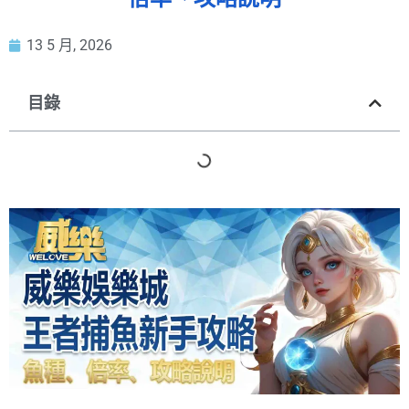
13 5 月, 2026
目錄