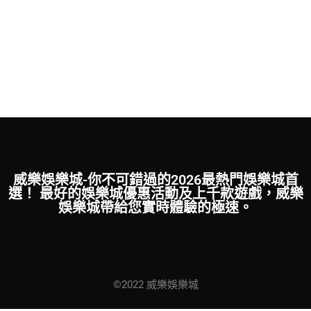
威樂娛樂城-你不可錯過的2026最熱門娛樂城首
選！ 最好的娛樂城優惠活動及上千款遊戲，威樂
娛樂城帶給您實時體驗的極速。
©2022
威樂娛樂城