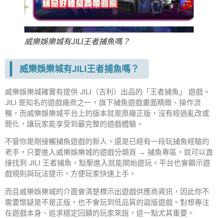
威樂娛樂城有JILI王者捕魚嗎？
威樂娛樂城有JILI王者捕魚嗎？
威樂娛樂城確實有提供 JILI（吉利）出品的「王者捕魚」 遊戲。
JILI 是知名的遊戲廠商之一，旗下捕魚遊戲畫面精緻、操作流
暢，而威樂娛樂城平台上的版本就是原廠正版，沒有經過亂改或
簡化，讓玩家能享受到最完整的遊戲體驗。
不管你是剛接觸捕魚遊戲的新人，還是已經有一段玩捕魚經驗的
老手，只要進入威樂娛樂城的遊戲分類頁 → 捕魚專區，就可以直
接找到 JILI 王者捕魚，點擊進入就能開始遊玩。平台也會顯示遊
戲規則與玩法提示，方便玩家快速上手。
而且威樂娛樂城的介面會清楚標示出遊戲供應商資訊，因此你不
需要懷疑是不是正版，也不會玩到低品質的盜版遊戲。對想專注
在遊戲本身、追求穩定回饋的玩家來說，這一點尤其重要。