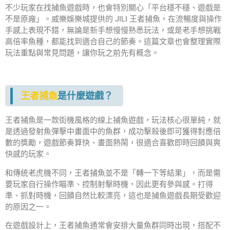
不少玩家在找捕魚遊戲時，也會特別關心「平台穩不穩、遊戲是
不是原廠」。威樂娛樂城提供的 JILI 王者捕魚，在流暢度與操作
手感上表現不錯，無論是新手想慢慢熟悉玩法，或是老手想挑戰
高倍率魚種，都能找到適合自己的節奏。這篇文章也會整理實際
玩法重點與常見問題，讓你玩之前先有概念。
王者捕魚
是什麼遊戲？
王者捕魚是一款街機風格的線上捕魚遊戲，玩法核心很單純，就
是透過發射魚彈擊中畫面中的魚群，成功擊殺後即可獲得對應倍
數的獎勵，遊戲節奏算快、畫面熱鬧，很適合喜歡即時回饋與爽
快感的玩家。
和傳統老虎機不同，王者捕魚並不是「轉一下等結果」，而是需
要玩家自行操作瞄準、控制射擊時機，因此更有參與感。打得
準、抓對時機，回饋自然比較漂亮，這也是捕魚遊戲長期受歡迎
的原因之一。
在遊戲設計上，王者捕魚通常會安排大量魚群同時出現，搭配不