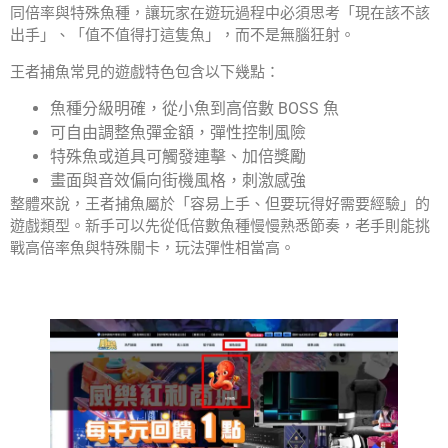
同倍率與特殊魚種，讓玩家在遊玩過程中必須思考「現在該不該
出手」、「值不值得打這隻魚」，而不是無腦狂射。
王者捕魚常見的遊戲特色包含以下幾點：
魚種分級明確，從小魚到高倍數 BOSS 魚
可自由調整魚彈金額，彈性控制風險
特殊魚或道具可觸發連擊、加倍獎勵
畫面與音效偏向街機風格，刺激感強
整體來說，王者捕魚屬於「容易上手、但要玩得好需要經驗」的
遊戲類型。新手可以先從低倍數魚種慢慢熟悉節奏，老手則能挑
戰高倍率魚與特殊關卡，玩法彈性相當高。