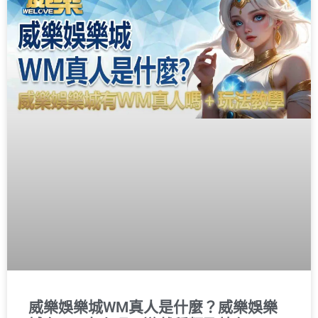
威樂娛樂城WM真人是什麼？威樂娛樂