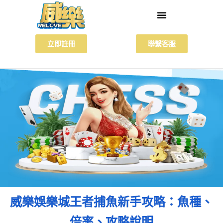
立即註冊
聯繫客服
威樂娛樂城王者捕魚新手攻略：魚種、
倍率、攻略說明