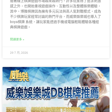
隨著線上棋牌遊戲市場越來越熱門，許多玩家除了追求刺激
感之外，也開始重視遊戲操作、互動性以及整體娛樂體驗，
其中，博雅棋牌因為擁有多元玩法與高人氣對戰模式，成為
不少棋牌玩家經常討論的熱門平台，而威樂娛樂城也導入了
boya棋牌 系統，讓玩家能透過手機或電腦輕鬆體驗各種經
典棋牌遊戲。
閱讀更多 »
29 7 月, 2026