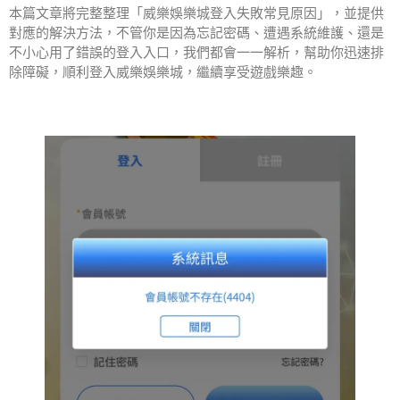
本篇文章將完整整理「威樂娛樂城登入失敗常見原因」，並提供
對應的解決方法，不管你是因為忘記密碼、遭遇系統維護、還是
不小心用了錯誤的登入入口，我們都會一一解析，幫助你迅速排
除障礙，順利登入威樂娛樂城，繼續享受遊戲樂趣。