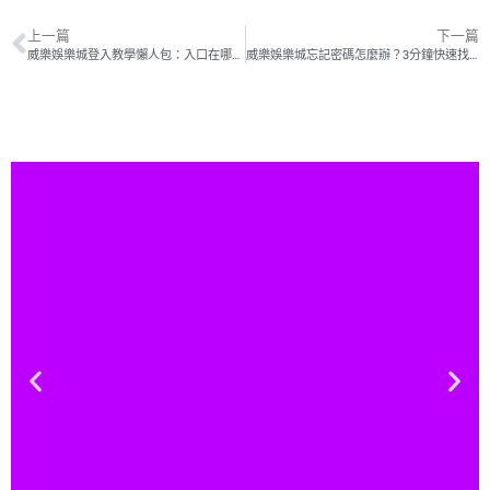
上一篇
下一篇
威樂娛樂城登入教學懶人包：入口在哪？怎麼快速進入帳號？
威樂娛樂城忘記密碼怎麼辦？3分鐘快速找回帳號完整教學