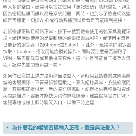
排查。請確認帳號與密碼是否輸入正確，有無開啟Caps Lock或
輸入多餘空白。建議可以嘗試使用「忘記密碼」功能重設，避免
因為密碼錯誤而誤以為是系統問題。同時，也別忘了檢查網路連
線是否穩定，切換Wi-Fi或行動數據測試看看是否能順利連接。
若帳密都正確且網路正常，接下來就要檢查使用的裝置與瀏覽環
境。請確保你使用的是最新版的威樂娛樂城APP，或使用主流且
已更新的瀏覽器（如Chrome或Safari）。此外，建議清除瀏覽器
快取、Cookie，或改用無痕模式操作。同時要注意是否開啟了
VPN、廣告攔截器或其他擴充套件，這些外掛可能會干擾登入流
程，記得先關閉後再試一次。
如果你已嘗試上述方法仍然無法登入，這時候就該聯繫威樂娛樂
城的客服團隊，不管是帳號遭鎖定、登入紀錄異常、系統維護問
題，客服都能提供第一手的資訊與協助。記得提供完整帳號資訊
與問題描述，客服才能快速幫你排除障礙。建議儲存官方LINE、
客服專線或線上即時聊天入口，以備不時之需。
為什麼我的帳號密碼輸入正確，還是無法登入？