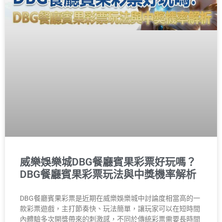
威樂娛樂城DBG餐廳賓果彩票好玩嗎？
DBG餐廳賓果彩票玩法與中獎機率解析
DBG餐廳賓果彩票是近期在威樂娛樂城中討論度相當高的一
款彩票遊戲，主打節奏快、玩法簡單，讓玩家可以在短時間
內體驗多次開獎帶來的刺激感，不同於傳統彩票需要長時間