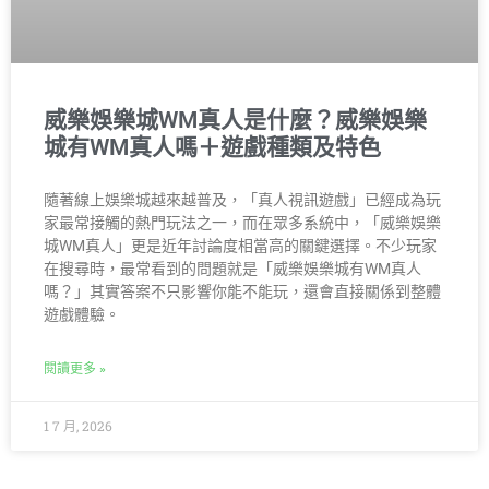
威樂娛樂城WM真人是什麼？威樂娛樂
城有WM真人嗎＋遊戲種類及特色
隨著線上娛樂城越來越普及，「真人視訊遊戲」已經成為玩
家最常接觸的熱門玩法之一，而在眾多系統中，「威樂娛樂
城WM真人」更是近年討論度相當高的關鍵選擇。不少玩家
在搜尋時，最常看到的問題就是「威樂娛樂城有WM真人
嗎？」其實答案不只影響你能不能玩，還會直接關係到整體
遊戲體驗。
閱讀更多 »
1 7 月, 2026