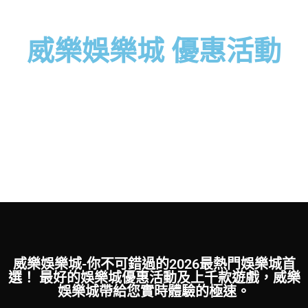
威樂娛樂城 優惠活動
威樂娛樂城-你不可錯過的2026最熱門娛樂城首
選！ 最好的娛樂城優惠活動及上千款遊戲，威樂
娛樂城帶給您實時體驗的極速。