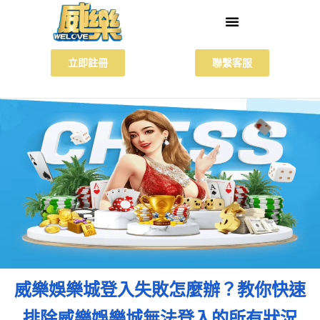
立即註冊
聯繫客服
威樂娛樂城登入失敗怎麼辦？教你快速
排除威樂娛樂城無法登入的所有狀況