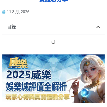
11 3 月, 2026
目錄