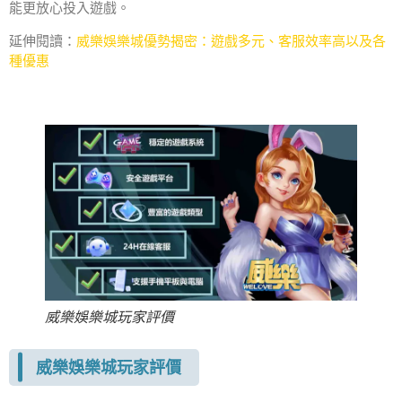
能更放心投入遊戲。
延伸閱讀：
威樂娛樂城優勢揭密：遊戲多元、客服效率高以及各
種優惠
威樂娛樂城玩家評價
威樂娛樂城玩家評價