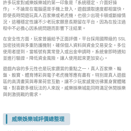
許多玩家對威樂娛樂城的第一印象是「系統穩定、介面好操
作」。不論是在電腦還是手機上登入，遊戲讀取速度都相當快，
即使長時間遊玩真人百家樂或老虎機，也很少出現卡頓或斷線情
況，這種穩定性讓不少老玩家願意長期留在平台，因為在投注過
程中不必擔心因系統問題而影響下注結果。
在安全性方面，玩家普遍給予正面評價，平台採用國際級的 SSL
加密技術與多重防護機制，確保個人資料與資金交易安全。多位
使用者提到，當帳號有異常登入或出金申請時，系統會即時通知
並進行驗證，降低資金風險，讓人使用起來更加安心。
遊戲內容的多元性也是玩家讚賞的重點之一，真人百家樂、輪
盤、骰寶、體育博彩與電子老虎機等應有盡有，特別是真人遊戲
區的高清畫質與專業荷官互動，讓不少玩家感覺彷彿置身實體賭
場，對喜歡多樣玩法的人來說，威樂娛樂城能同時滿足休閒娛樂
與刺激挑戰的需求。
威樂娛樂城評價總整理