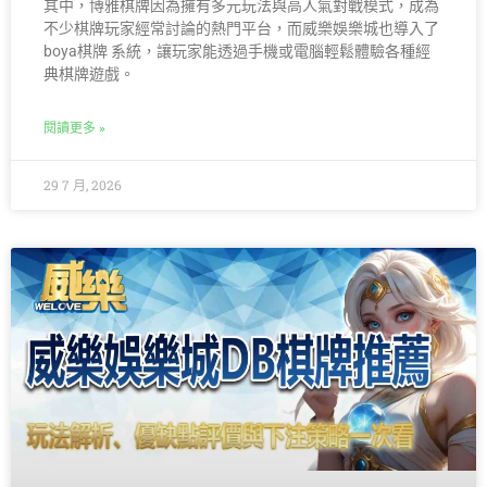
其中，博雅棋牌因為擁有多元玩法與高人氣對戰模式，成為
不少棋牌玩家經常討論的熱門平台，而威樂娛樂城也導入了
boya棋牌 系統，讓玩家能透過手機或電腦輕鬆體驗各種經
典棋牌遊戲。
閱讀更多 »
29 7 月, 2026