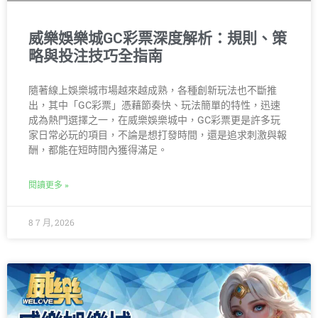
威樂娛樂城GC彩票深度解析：規則、策
略與投注技巧全指南
隨著線上娛樂城市場越來越成熟，各種創新玩法也不斷推
出，其中「GC彩票」憑藉節奏快、玩法簡單的特性，迅速
成為熱門選擇之一，在威樂娛樂城中，GC彩票更是許多玩
家日常必玩的項目，不論是想打發時間，還是追求刺激與報
酬，都能在短時間內獲得滿足。
閱讀更多 »
8 7 月, 2026