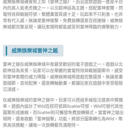
威樂娛樂城確實有上架《雷神之鎚》，而且這款遊戲一直是平台
內的高人氣老虎機之一。以北歐神話為主題，搭配雷神索爾、閃
電特效與戰鎚符號，整體畫面質感十足，玩起來不只刺激，也非
常有代入感。無論是雷神鎚擊、免費旋轉還是百搭連線，威樂娛
樂城都完整呈現，讓玩家隨時都能感受到雷神降臨的爆擊魅力。
威樂娛樂城雷神之鎚
雷神之鎚在威樂娛樂城中是最受歡迎的電子遊戲之一。遊戲以北
歐神話為背景，玩家可以在華麗的雷電特效與戰鎚圖案中，感受
到雷神索爾的威力降臨。威樂娛樂城將遊戲完整還原，無論是畫
面細節、音效配樂，還是轉軸動畫，都讓玩家在遊戲中享受極致
沉浸感。
在威樂娛樂城的雷神之鎚中，玩家可以透過多線投注提高中獎機
率。遊戲內設計了Wild百搭符號與Scatter符號，Wild可替代其他
圖案形成連線，而Scatter則可觸發免費旋轉模式。當雷神之鎚出
現時，還會啟動「雷神鎚擊」功能，將部分圖案轉化為Wild，帶
來高倍獎勵，讓每一次旋轉都充滿期待。