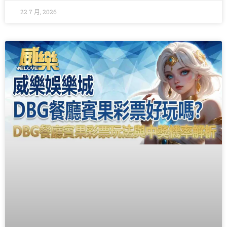
22 7 月, 2026