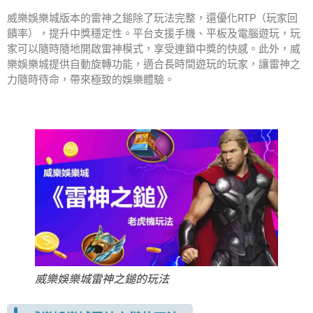
威樂娛樂城版本的雷神之鎚除了玩法完整，還優化RTP（玩家回
饋率），提升中獎穩定性。平台支援手機、平板及電腦遊玩，玩
家可以隨時隨地開啟雷神模式，享受連鎖中獎的快感。此外，威
樂娛樂城提供自動旋轉功能，適合長時間遊玩的玩家，讓雷神之
力隨時待命，帶來極致的娛樂體驗。
威樂娛樂城雷神之鎚的玩法