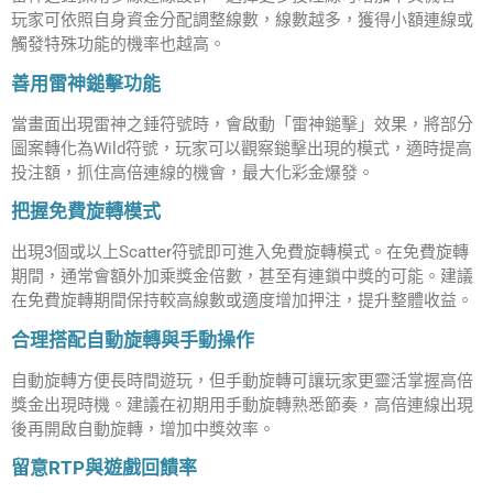
玩家可依照自身資金分配調整線數，線數越多，獲得小額連線或
觸發特殊功能的機率也越高。
善用雷神鎚擊功能
當畫面出現雷神之錘符號時，會啟動「雷神鎚擊」效果，將部分
圖案轉化為Wild符號，玩家可以觀察鎚擊出現的模式，適時提高
投注額，抓住高倍連線的機會，最大化彩金爆發。
把握免費旋轉模式
出現3個或以上Scatter符號即可進入免費旋轉模式。在免費旋轉
期間，通常會額外加乘獎金倍數，甚至有連鎖中獎的可能。建議
在免費旋轉期間保持較高線數或適度增加押注，提升整體收益。
合理搭配自動旋轉與手動操作
自動旋轉方便長時間遊玩，但手動旋轉可讓玩家更靈活掌握高倍
獎金出現時機。建議在初期用手動旋轉熟悉節奏，高倍連線出現
後再開啟自動旋轉，增加中獎效率。
留意RTP與遊戲回饋率