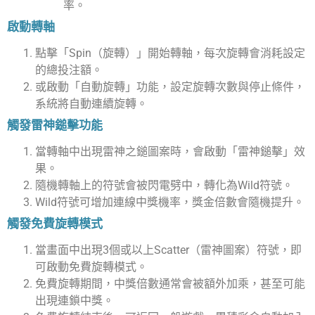
率。
啟動轉軸
點擊「Spin（旋轉）」開始轉軸，每次旋轉會消耗設定
的總投注額。
或啟動「自動旋轉」功能，設定旋轉次數與停止條件，
系統將自動連續旋轉。
觸發雷神鎚擊功能
當轉軸中出現雷神之鎚圖案時，會啟動「雷神鎚擊」效
果。
隨機轉軸上的符號會被閃電劈中，轉化為Wild符號。
Wild符號可增加連線中獎機率，獎金倍數會隨機提升。
觸發免費旋轉模式
當畫面中出現3個或以上Scatter（雷神圖案）符號，即
可啟動免費旋轉模式。
免費旋轉期間，中獎倍數通常會被額外加乘，甚至可能
出現連鎖中獎。