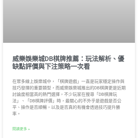
威樂娛樂城DB棋牌推薦：玩法解析、優
缺點評價與下注策略一次看
在眾多線上娛樂城中，「棋牌遊戲」一直是玩家穩定操作與
技巧發揮的重要類型，而威樂娛樂城推出的DB棋牌更是近期
討論度相當高的熱門選擇，不少玩家在搜尋「DB棋牌玩
法」、「DB棋牌評價」時，最關心的不外乎是遊戲是否公
平、操作是否順暢，以及是否真的有機會透過技巧提升勝
率。
閱讀更多 »