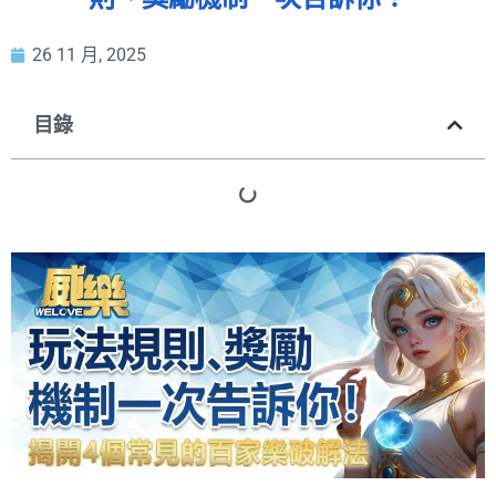
26 11 月, 2025
目錄