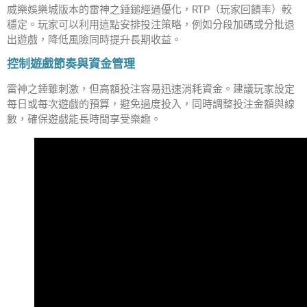
威樂娛樂城版本的雷神之錘鎚經過優化，RTP（玩家回饋率）較
穩定。玩家可以利用這點安排投注策略，例如分段加碼或分批退
出遊戲，降低風險同時提升長期收益。
控制遊戲節奏與資金管理
雷神之錘雖刺激，但高額投注容易迅速消耗資金。建議玩家設定
每日或每次遊戲的預算，避免過度投入，同時調整投注金額與線
數，確保遊戲能長時間享受樂趣。