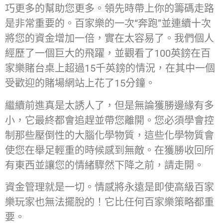
巧更多的幫助您更多。領先時帶上你的籌碼走路
是非常重要的。百家樂的一次“奔跑”並連續十次
將您的資金增加一倍，實在太容易了。我們個人
經歷了一個巨大的飛躍，並觀看了100英鎊在百
家樂賭台桌上超過15千英鎊的情況，在其中一個
受歡迎的賭場網站上花了15分鐘。
繼續前進真是太誘人了，但是無論獲勝邊緣有多
小，它最終都會追趕並帶您離開。您必須學會控
制那些壓倒性的大腦化學物質，這些化學物質會
使您在舉足輕重的時候感到無敵。在獲勝收回所
有東西並讓您的情緒驟然下降之前，請走開。
資金管理就是一切。情感將永遠是即使高級百家
樂玩家也無法擺脫的！它比任何百家樂策略都重
要。