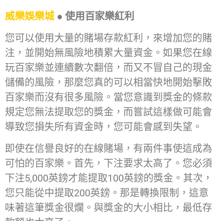
威樂娛樂城
● 使用百家樂紅利
您可以使用大量的賭場存款紅利，來增加您的賭
注，並開始無風險地積累大量資金。如果您在線
玩百家樂並連續數次翻倍，而又不冒自己的現金
儲備的風險，那麼您真的可以相當快地開始擊敗
百家樂而沒有很多風險。當您意識到獎金的條款
規定您無法提取您的獎金，而嘗試這樣做可能會
導致您損失所有資金時，您可能會感到失望。
即使在信譽良好的在線賭場，有兩件事使這成為
可怕的百家樂。首先，下注要求太高了。您必須
下注5,000英鎊才能提取100英鎊的獎金。其次，
您只能從中提取200英鎊。那是轉換限制，這意
味著這筆獎金很爛。與獎金的大小相比，最低存