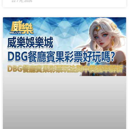
22 7 月, 2026