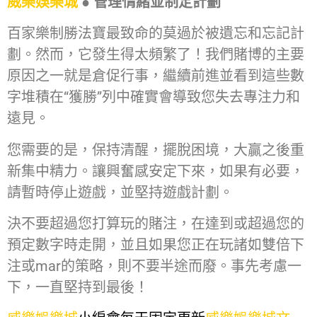
威樂娛樂城
● 管理情緒並制定計劃
百家樂制勝法寶最致命的莫過於被遺忘和忘記計
劃。然而，它發生得太頻繁了！我們賭博的主要
原因之一就是倉促行事，繼續前進並看到這些數
字堆積在“獲勝”列中確實會導致您失去專注力和
遠見。
您需要的是，保持清醒，擺脫困境，大贏之後重
新集中精力。讓興奮感安定下來，如果有必要，
請暫時停止遊戲，並堅持遊戲計劃。
決不要超過您打算玩的賭注，在達到或超過您的
預定數字時走開，並且如果您正在玩諸如雙倍下
注或mar的策略，則不要半途而廢。事先考慮一
下，一直堅持到最後！