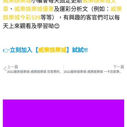
威樂娛樂城
小編會每天固定更新
威樂娛樂城文
章
、
威樂娛樂城優惠
及運彩分析文（例如：
威樂
娛樂城今彩539
等等），有興趣的客官們可以每
天上來觀看及學習呦😊
👉
立刻加入【
威樂娛樂城
】試試!!!
上一篇
下一篇
2022最新娛樂城-威樂娛樂城 百家樂的資金規劃
2022最新娛樂城-威樂娛樂城 一卡百家樂與金鼎局部算牌法