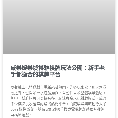
威樂娛樂城博雅棋牌玩法公開：新手老
手都適合的棋牌平台
隨著線上棋牌遊戲市場越來越熱門，許多玩家除了追求刺激
感之外，也開始重視遊戲操作、互動性以及整體娛樂體驗，
其中，博雅棋牌因為擁有多元玩法與高人氣對戰模式，成為
不少棋牌玩家經常討論的熱門平台，而威樂娛樂城也導入了
boya棋牌 系統，讓玩家能透過手機或電腦輕鬆體驗各種經
典棋牌遊戲。