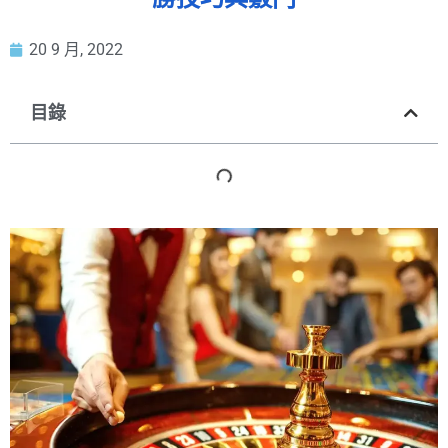
20 9 月, 2022
目錄