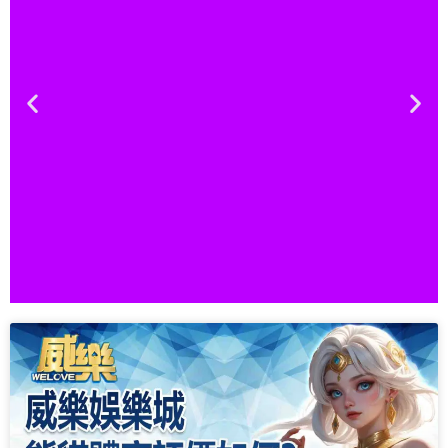
威樂娛
樂城
2026最新娛
樂城推薦