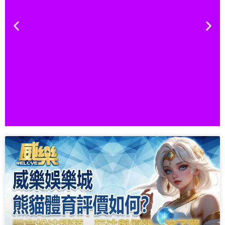
威樂娛
樂城
2026最新娛
樂城推薦
立