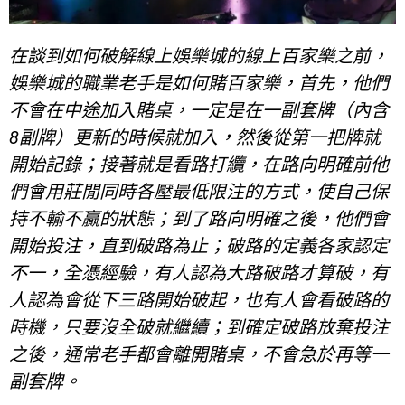
在談到如何破解線上娛樂城的線上百家樂之前，
娛樂城的職業老手是如何賭百家樂，首先，他們
不會在中途加入賭桌，一定是在一副套牌（內含
8副牌）更新的時候就加入，然後從第一把牌就
開始記錄；接著就是看路打纜，在路向明確前他
們會用莊閒同時各壓最低限注的方式，使自己保
持不輸不贏的狀態；到了路向明確之後，他們會
開始投注，直到破路為止；破路的定義各家認定
不一，全憑經驗，有人認為大路破路才算破，有
人認為會從下三路開始破起，也有人會看破路的
時機，只要沒全破就繼續；到確定破路放棄投注
之後，通常老手都會離開賭桌，不會急於再等一
副套牌。