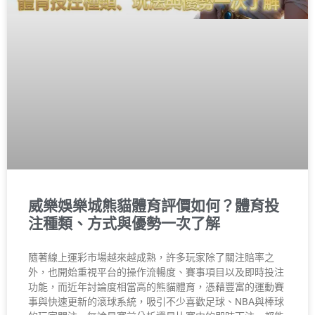
即
註
冊
威樂娛樂城熊貓體育評價如何？體育投
注種類、方式與優勢一次了解
隨著線上運彩市場越來越成熟，許多玩家除了關注賠率之
外，也開始重視平台的操作流暢度、賽事項目以及即時投注
功能，而近年討論度相當高的熊貓體育，憑藉豐富的運動賽
事與快速更新的滾球系統，吸引不少喜歡足球、NBA與棒球