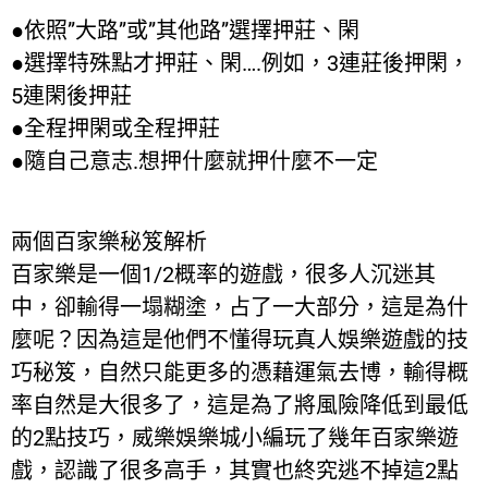
●依照”大路”或”其他路”選擇押莊、閑
●選擇特殊點才押莊、閑….例如，3連莊後押閑，
5連閑後押莊
●全程押閑或全程押莊
●隨自己意志.想押什麼就押什麼不一定
兩個百家樂秘笈解析
百家樂是一個1/2概率的遊戲，很多人沉迷其
中，卻輸得一塌糊塗，占了一大部分，這是為什
麼呢？因為這是他們不懂得玩真人娛樂遊戲的技
巧秘笈，自然只能更多的憑藉運氣去博，輸得概
率自然是大很多了，這是為了將風險降低到最低
的2點技巧，威樂娛樂城小編玩了幾年百家樂遊
戲，認識了很多高手，其實也終究逃不掉這2點