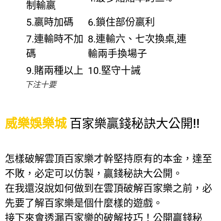
制輸嬴
5.嬴時加碼
6.鎖住部份嬴利
7.連輸時不加
8.連輸六、七次換桌,連
碼
輸兩手換場子
9.賭兩種以上
10.堅守十誡
下注十要
威樂娛樂城
百家樂贏錢秘訣大公開!!
怎樣破解雲頂百家樂才幹堅持原有的本金，達至
不敗，必定可以仿製，贏錢秘訣大公開。
在我還沒說如何做到在雲頂破解百家樂之前，必
先要了解百家樂是個什麼樣的遊戲。
接下來會透漏百家樂的破解技巧！公開贏錢秘