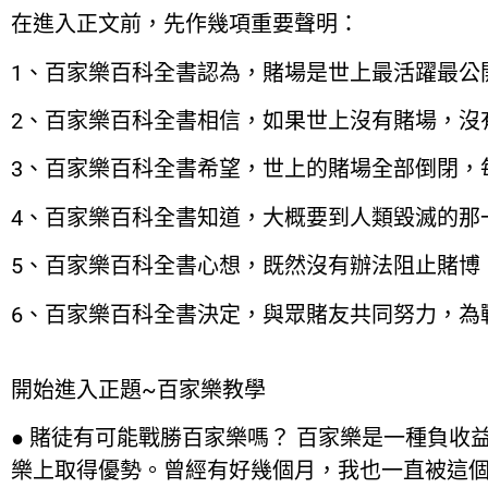
在進入正文前，先作幾項重要聲明：
1、百家樂百科全書認為，賭場是世上最活躍最公
2、百家樂百科全書相信，如果世上沒有賭場，沒
3、百家樂百科全書希望，世上的賭場全部倒閉，
4、百家樂百科全書知道，大概要到人類毀滅的那
5、百家樂百科全書心想，既然沒有辦法阻止賭博
6、百家樂百科全書決定，與眾賭友共同努力，為
開始進入正題~百家樂教學
● 賭徒有可能戰勝百家樂嗎？ 百家樂是一種負收
樂上取得優勢。曾經有好幾個月，我也一直被這個