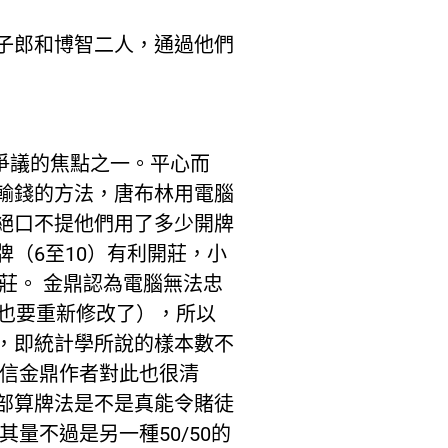
子郎和博智二人，通過他們
爭議的焦點之一。平心而
輸錢的方法，唐布林用電腦
絕口不提他們用了多少開牌
（6至10）有利開莊，小
莊。 金鼎認為電腦無法忠
也要重新修改了），所以
，即統計學所說的樣本數不
相信金鼎作者對此也很清
部算牌法是不是真能令賭徒
量不過是另一種50/50的