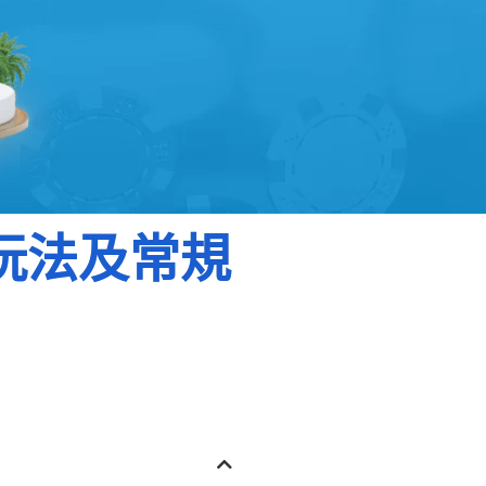
注玩法及常規