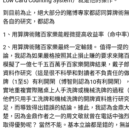
Low Card Counting System）就是他的傑作。
到目前為止，絕大部分的賭博專家都認同算牌術
各自的研究，都認為
1、用算牌術賭百家樂能輕微提高收益率（命中率
2、用算牌術賭百家樂最終一定輸錢。 值得一提
論，我認為如果嚴格按照其止損止賺的要求來賭
模擬了一億七千五百萬手百家樂開牌結果，戴子
資料作研究（這是很不科學和對讀者不負責任的做
牌（1至5）有利開閑（博智則認為10有利開閑
實地重複實際賭桌上人手洗牌或機械洗牌的過程（
他們只用手工洗牌和機械洗牌的開牌資料進行研
足，而導致得出錯誤的結論。據此，我認為金鼎大
楚，因為金鼎作者之一的周文敬就曾在電話中強
取得優勢呢？ 當然不能。基本立論都是錯的，無論