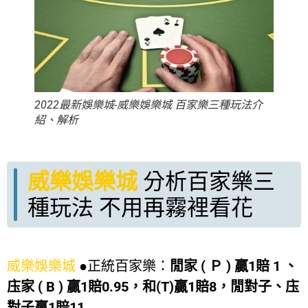
2022最新娛樂城-威樂娛樂城 百家樂三種玩法介
紹、解析
威樂娛樂城
分析百
家樂
三
種玩法 不用再霧裡看花
威樂娛樂城
●正統百家樂：
閒家 ( Ｐ ) 贏1賠 1 、
庒家 ( B ) 贏1賠0.95，和(T)贏1賠8，閒對子、庒
對子贏1賠11