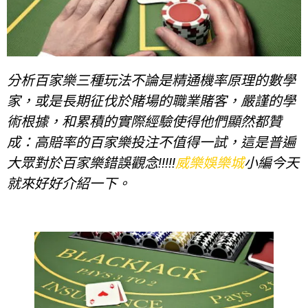
分析百家樂三種玩法不論是精通機率原理的數學
家，或是長期征伐於賭場的職業賭客，嚴謹的學
術根據，和累積的實際經驗使得他們顯然都贊
成：高賠率的百家樂投注不值得一試，這是普遍
大眾對於百家樂錯誤觀念!!!!!
威樂娛樂城
小編今天
就來好好介紹一下。