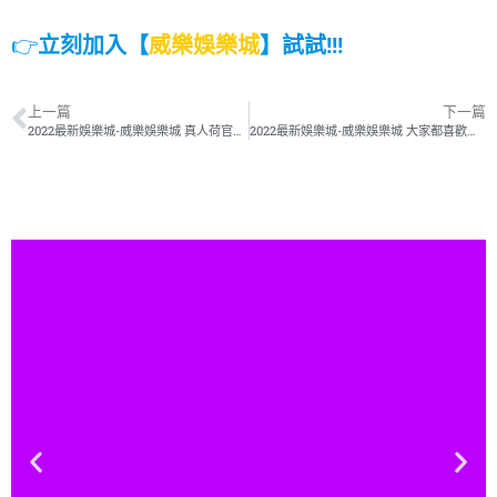
👉
立刻加入【
威樂娛樂城
】試試!!!
上一篇
下一篇
2022最新娛樂城-威樂娛樂城 真人荷官更好的體驗
2022最新娛樂城-威樂娛樂城 大家都喜歡的熱門遊戲「角子老虎機」