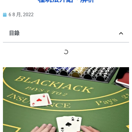
6 8 月, 2022
目錄