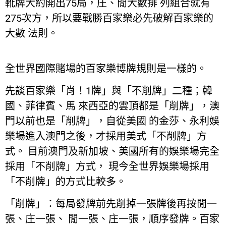
靴牌大約開出75局，庄、閒大數排 列組合就有
275次方，所以要戰勝百家樂必先破解百家樂的
大數 法則。
全世界國際賭場的百家樂博牌規則是一樣的。
先談百家樂「肖！1牌」與「不削牌」二種；韓
國、菲律賓、馬 來西亞的雲頂都是「削牌」，澳
門以前也是「削牌」，自從美國 的金莎、永利娛
樂場進入澳門之後，才採用美式「不削牌」方
式。 目前澳門及新加坡、美國所有的娛樂場完全
採用「不削牌」方式， 現今全世界娛樂場採用
「不削牌」的方式比較多。
「削牌」：每局發牌前先削掉一張牌後再按閒一
張、庄一張、 閒一張、庄一張，順序發牌。百家