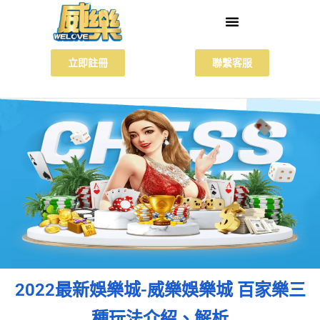
立即註冊
聯繫客服
2022最新娛樂城-威樂娛樂城 百家樂三
種玩法介紹、解析