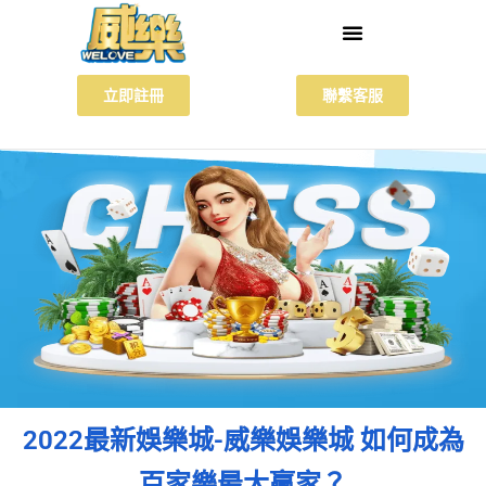
立即註冊
聯繫客服
2022最新娛樂城-威樂娛樂城 如何成為
百家樂最大贏家？