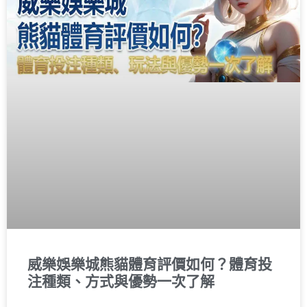
2026最新娛
樂城推薦
立
即
註
冊
威樂娛樂城熊貓體育評價如何？體育投
注種類、方式與優勢一次了解