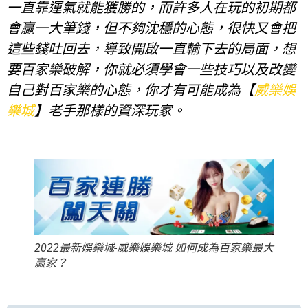
一直靠運氣就能獲勝的，而許多人在玩的初期都
會贏一大筆錢，但不夠沈穩的心態，很快又會把
這些錢吐回去，導致開啟一直輸下去的局面，想
要百家樂破解，你就必須學會一些技巧以及改變
自己對百家樂的心態，你才有可能成為【
威樂娛
樂城
】老手那樣的資深玩家。
2022最新娛樂城-威樂娛樂城 如何成為百家樂最大
贏家？