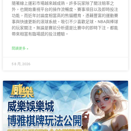
隨著線上運彩市場越來越成熟，許多玩家除了關注賠率之
外，也開始重視平台的操作流暢度、賽事項目以及即時投注
功能，而近年討論度相當高的熊貓體育，憑藉豐富的運動賽
事與快速更新的滾球系統，吸引不少喜歡足球、NBA與棒球
的玩家關注。無論是賽前分析還是比賽中的即時下注，都能
帶來相當有臨場感的投注體驗。
閱讀更多 »
5 8 月, 2026