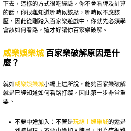
下去，這樣的方式很吃經驗，你不會看牌及計算
的話，你很難知道哪時候該壓，哪時候不應該
壓，因此從剛踏入百家樂遊戲中，你就先必須學
會該如何看路，這才好讓你百家樂破解。
威樂娛樂城
百家樂破解原因是什
麼？
就如
威樂娛樂城
小編上述所說，能夠百家樂破解
就是已經知道如何看路打纜，因此第一步非常重
要。
不要中途加入：不管是
玩線上娛樂城
的還是
到賭場玩，不要中途加入牌局，因為這很難