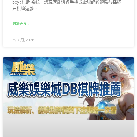
boya棋牌 系統，讓玩家能透過手機或電腦輕鬆體驗各種經
典棋牌遊戲。
閱讀更多 »
29 7 月, 2026