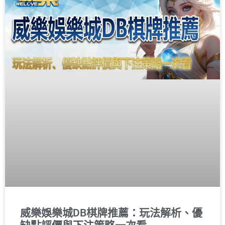
威樂娛樂城DB棋牌推薦：玩法解析、優