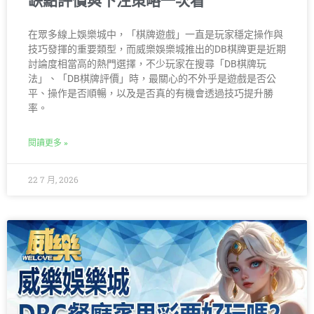
缺點評價與下注策略一次看
在眾多線上娛樂城中，「棋牌遊戲」一直是玩家穩定操作與
技巧發揮的重要類型，而威樂娛樂城推出的DB棋牌更是近期
討論度相當高的熱門選擇，不少玩家在搜尋「DB棋牌玩
法」、「DB棋牌評價」時，最關心的不外乎是遊戲是否公
平、操作是否順暢，以及是否真的有機會透過技巧提升勝
率。
閱讀更多 »
22 7 月, 2026