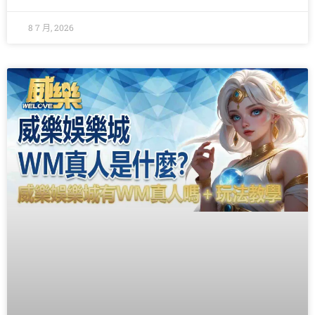
8 7 月, 2026