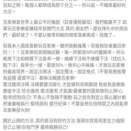
自知之明，每個人都想成為那千分之一，所以說，不賭是最好的
方法。
百家樂是世界上最公平的賭戲（莊家優勢最低）我們都贏不了 如
果玩百家樂能賺錢早就關門大吉 真的 朋友們，還在掙扎中的朋友
們，最好戒了，不要以後等到輸的傾家蕩產再戒，就晚了…
但我本人還是喜歡玩百家樂，雖然我輸幾萬，但我相信會贏回來
的！！！百家樂就是隨機試驗，每一把都是50%的獲勝率，所以
看路下注和瞎猜下注盈率一樣，連續下注和不連續下注（找切入
點下注）盈率也一樣，都是50%，做到心中無路，才是玩百家樂
的最高境界。固定注碼法、固定攬法、固定格式（不管是勝進攬
負追攬 還是平注）都無法戰勝百家樂!
靈活運用注碼 注碼要靈活變化 才能做到長期贏錢 負追負退勝進
勝退平注 綜合運用 靈活運用 才能贏!最重要的還是做到止損!心
態!和控制自己! 不貪心不急躁不衝動 玩之前先制定止損止贏計劃
然後嚴格執行 堅持原則 遵守紀律！不要妄想在短時間之內就能靠
百家樂發大財!
關於止損的方法 ,真的是沒有好的方法 我現在就是用意志力強制
自己止損!自我鬥爭 最終戰勝自己!