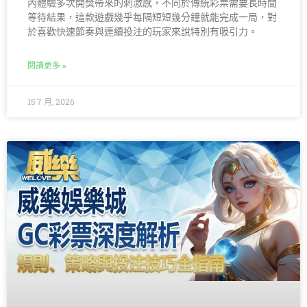
內體驗多次開獎帶來的刺激感，不同於傳統彩票需要長時間
等待結果，這款遊戲幾乎每隔短短幾分鐘就能完成一局，對
於喜歡快速節奏與連續投注的玩家來說特別有吸引力。
閱讀更多 »
15 7 月, 2026