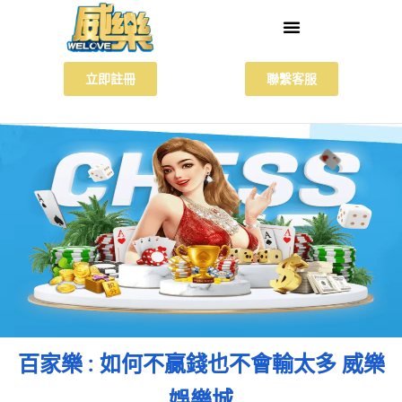
立即註冊
聯繫客服
百家樂 : 如何不贏錢也不會輸太多 威樂
娛樂城