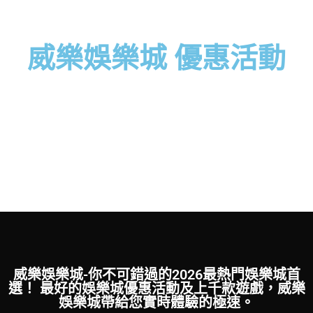
威樂娛樂城 優惠活動
威樂娛樂城-你不可錯過的2026最熱門娛樂城首
選！ 最好的娛樂城優惠活動及上千款遊戲，威樂
娛樂城帶給您實時體驗的極速。