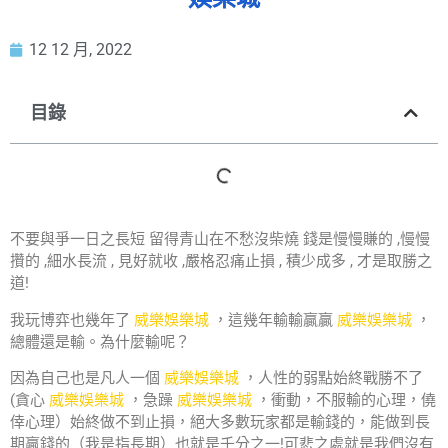
12 12 月, 2022
目錄
不要與爭一日之長短 留得青山在不愁沒柴燒 錢是慢慢賺的 ,慢慢
攢的 ,細水長流 , 見好就收 ,嚴格忍痛止損 , 積少成多 , 才是取勝之
道!
我玩博弈也幾年了
威樂娛樂城
，這幾年輸輸贏贏
威樂娛樂城
，
總體還是輸。為什麼輸呢？
因為自己也是凡人一個
威樂娛樂城
，人性的弱點始終戰勝不了
(貪心
威樂娛樂城
，急躁
威樂娛樂城
，衝動，不服輸的心理，僥
倖心理）始終做不到止損，絕大多數玩家都是輸錢的，能做到長
期贏錢的（我是指長期）也就是千分之一!可悲之處就是我們沒有