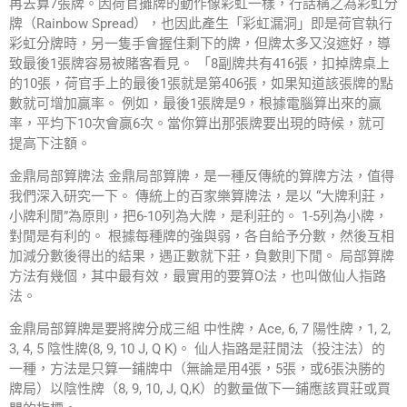
再去算7張牌。因荷官攤牌的動作像彩虹一樣，行話稱之為彩虹分
牌（Rainbow Spread），也因此產生「彩虹漏洞」即是荷官執行
彩虹分牌時，另一隻手會握住剩下的牌，但牌太多又沒遮好，導
致最後1張牌容易被賭客看見。 「8副牌共有416張，扣掉牌桌上
的10張，荷官手上的最後1張就是第406張，如果知道該張牌的點
數就可增加贏率。 例如，最後1張牌是9，根據電腦算出來的贏
率，平均下10次會贏6次。當你算出那張牌要出現的時候，就可
提高下注額。
金鼎局部算牌法 金鼎局部算牌，是一種反傳統的算牌方法，值得
我們深入研究一下。 傳統上的百家樂算牌法，是以 “大牌利莊，
小牌利閒”為原則，把6-10列為大牌，是利莊的。 1-5列為小牌，
對閒是有利的。 根據每種牌的強與弱，各自給予分數，然後互相
加減分數後得出的結果，遇正數就下莊，負數則下閒。 局部算牌
方法有幾個，其中最有效，最實用的要算O法，也叫做仙人指路
法。
金鼎局部算牌是要將牌分成三組 中性牌，Ace, 6, 7 陽性牌，1, 2,
3, 4, 5 陰性牌(8, 9, 10 J, Q K)。 仙人指路是莊閒法（投注法）的
一種，方法是只算一鋪牌中（無論是用4張，5張，或6張決勝的
牌局）以陰性牌（8, 9, 10, J, Q,K）的數量做下一鋪應該買莊或買