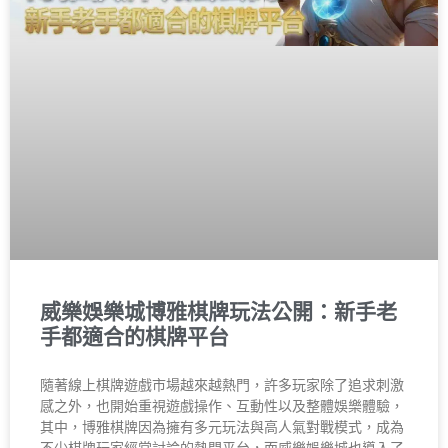
威樂娛樂城博雅棋牌玩法公開：新手老
手都適合的棋牌平台
隨著線上棋牌遊戲市場越來越熱門，許多玩家除了追求刺激
感之外，也開始重視遊戲操作、互動性以及整體娛樂體驗，
其中，博雅棋牌因為擁有多元玩法與高人氣對戰模式，成為