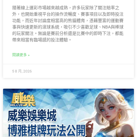
隨著線上運彩市場越來越成熟，許多玩家除了關注賠率之
外，也開始重視平台的操作流暢度、賽事項目以及即時投注
功能，而近年討論度相當高的熊貓體育，憑藉豐富的運動賽
事與快速更新的滾球系統，吸引不少喜歡足球、NBA與棒球
的玩家關注。無論是賽前分析還是比賽中的即時下注，都能
帶來相當有臨場感的投注體驗。
閱讀更多 »
5 8 月, 2026