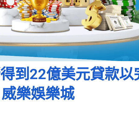
得到22億美元貸款以
威樂娛樂城