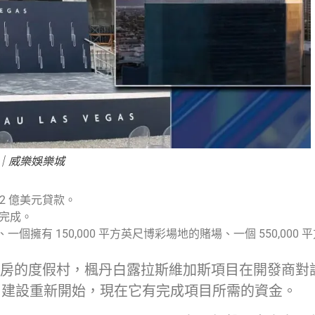
｜威樂娛樂城
2 億美元貸款。
度完成。
店、一個擁有 150,000 平方英尺博彩場地的賭場、一個 550,0
間客房的度假村，楓丹白露拉斯維加斯項目在開發商對
，建設重新開始，現在它有完成項目所需的資金。