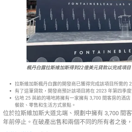
楓丹白露拉斯維加斯得到22億美元貸款以完成項目
拉斯維加斯楓丹白露的開發商已獲得完成該項目所需的 2
有了這筆貸款，開發商預計該項目將在 2023 年第四季
佔地 25 英畝的場地將擁有一家擁有 3,700 間客房的酒
餐飲、零售和生活方式景點。
位於拉斯維加斯大道北端、規劃中擁有 3,700 
年前停止。在破產出售和兩個不同的所有者之後