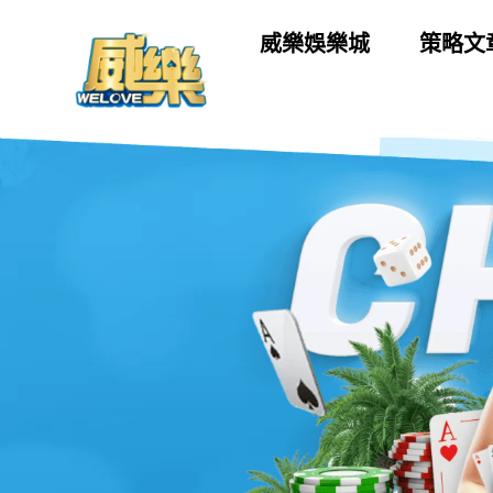
威樂娛樂城
策略文