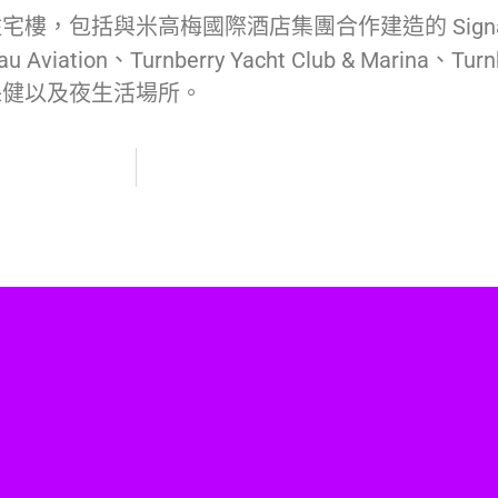
括與米高梅國際酒店集團合作建造的 Signature 和
on、Turnberry Yacht Club & Marina、Turnberr
保健以及夜生活場所。