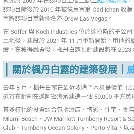
索弗於 2007 年在該項目上破土動工
威樂娛樂城
，
該項目隨後於 2010 年被億萬富翁 Carl Ichan 
字將該項目重新命名為 Drew Las Vegas。
在 Soffer 與 Koch Industries 位於達拉斯的子公
土地後，建設於 2021 年 11 月重新開始。
續。在獲得融資後，楓丹白露預計建設將在 2023
關於楓丹白露的建築發展｜
去年 8 月，楓丹白露在最近收購了木星島價值 1.
還宣布計劃在邁阿密海灘建造一個 50,000 平方
其多樣化的投資組合包括酒店、博彩、住宅、零售、商業和豪華
Miami Beach、JW Marriott Turnberry Resort
Club、Turnberry Ocean Colony、Porto Vita，以及 