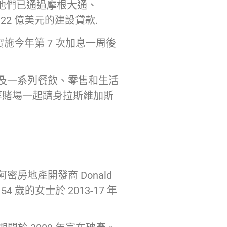
他們已通過摩根大通、
了 22 億美元的建設貸款.
施今年第 7 次加息一周後
議空間以及一系列餐飲、零售和生活
Bay 等賭場一起躋身拉斯維加斯
阿密房地產開發商 Donald
歲的女士於 2013-17 年