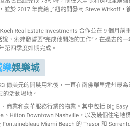
但當它已經完成 75% 時，他在大蕭條和房地產崩盤期
收購，並於 2017 年賣給了紐約開發商 Steve Witk
司 Koch Real Estate Investments 合作並在 9
用他的話說，索弗發誓要“完成他開始的工作”。在過去
 年第四季度如期完成。
威樂
娛樂城
023 億美元的開髮用地後，一直在南佛羅里達州最為
英尺的活動場地。
服務行業的物業。其中包括 Big Easy Casino
 & Spa、Hilton Downtown Nashville，以及幾個住宅地標
Fontainebleau Miami Beach 的 Tresor 和 Sorren