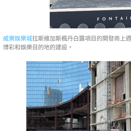
威樂娛樂城
拉斯維加斯楓丹白露項目的開發商上週五
博彩和娛樂目的地的建設。