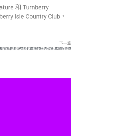
 Turnberry
y Isle Country Club，
下一篇
凱撒集團將競標時代廣場的紐約賭場 威樂娛樂城