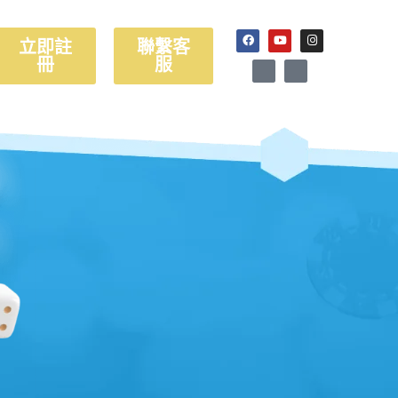
立即註
聯繫客
冊
服