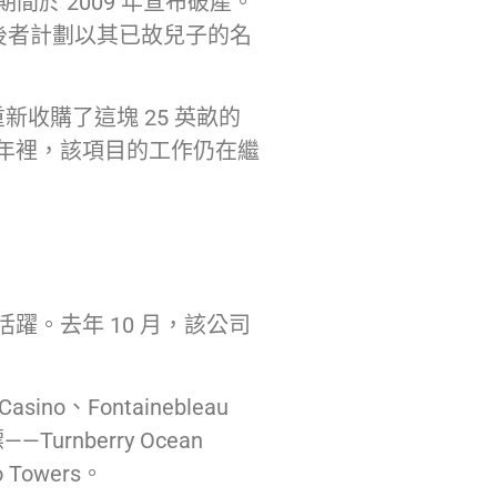
間於 2009 年宣布破產。
off，後者計劃以其已故兒子的名
 個月前重新收購了這塊 25 英畝的
的一年裡，該項目的工作仍在繼
活躍。去年 10 月，該公司
、Fontainebleau
——Turnberry Ocean
to Towers。