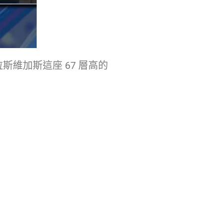
維加斯這座 67 層高的