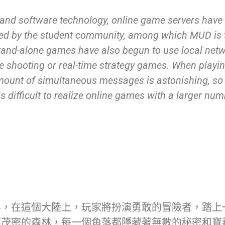
nd software technology, online game servers have
med by the student community, among which MUD is 
 stand-alone games have also begun to use local netw
e shooting or real-time strategy games. When playin
ount of simultaneous messages is astonishing, so i
is difficult to realize online games with a larger num
界，在這個大陸上，玩家將扮演勇敢的冒險者，踏上
到茂密的森林，每一個角落都隱藏著無數的秘密和寶