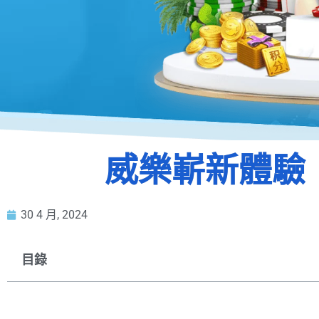
威樂嶄新體驗
30 4 月, 2024
目錄