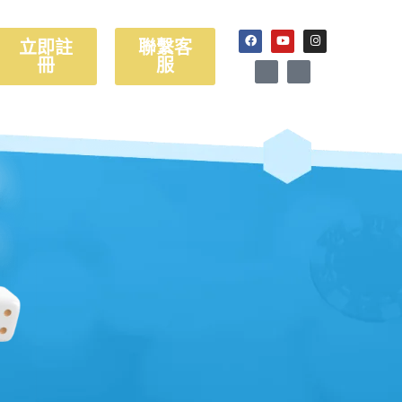
立即註
聯繫客
冊
服