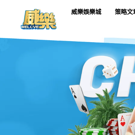
威樂娛樂城
策略文