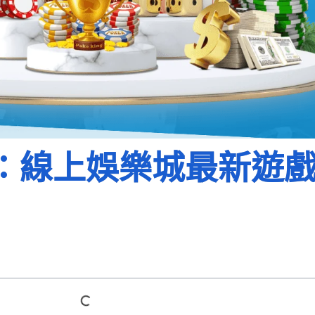
：線上娛樂城最新遊