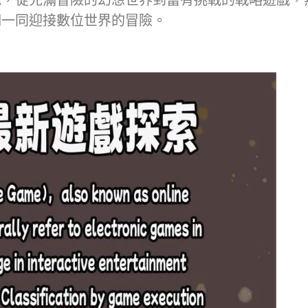
戲，從充滿冒險的幻想世界到富有挑戰的戰略遊戲，
們一同迎接數位世界的冒險。