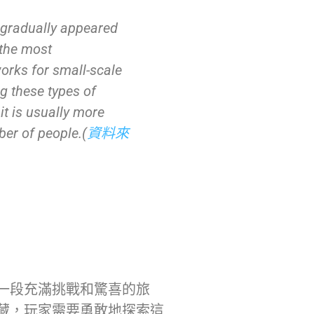
 gradually appeared
the most
orks for small-scale
g these types of
t is usually more
ber of people.(
資料來
一段充滿挑戰和驚喜的旅
藏，玩家需要勇敢地探索這