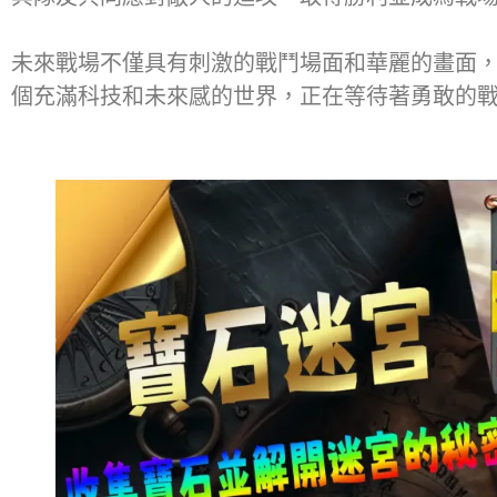
未來戰場不僅具有刺激的戰鬥場面和華麗的畫面
個充滿科技和未來感的世界，正在等待著勇敢的