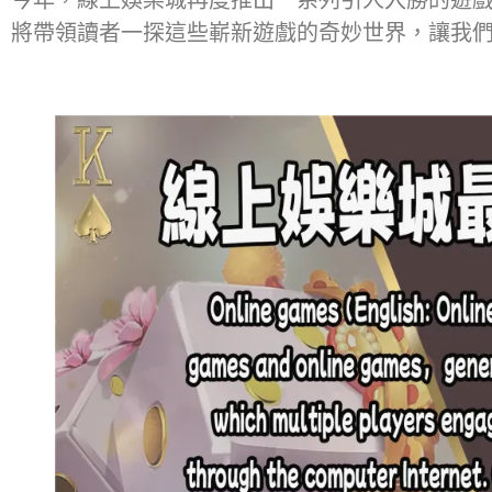
今年，線上娛樂城再度推出一系列引人入勝的遊
將帶領讀者一探這些嶄新遊戲的奇妙世界，讓我