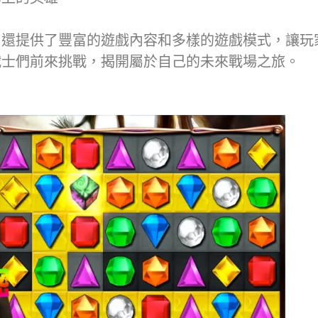
，還提供了豐富的遊戲內容和多樣的遊戲模式，讓玩
戰士們前來挑戰，揭開屬於自己的未來戰場之旅。