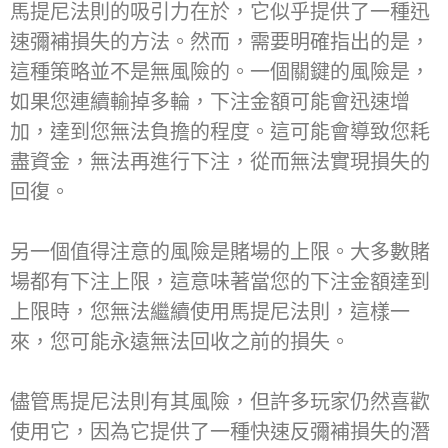
馬提尼法則的吸引力在於，它似乎提供了一種迅
速彌補損失的方法。然而，需要明確指出的是，
這種策略並不是無風險的。一個關鍵的風險是，
如果您連續輸掉多輪，下注金額可能會迅速增
加，達到您無法負擔的程度。這可能會導致您耗
盡資金，無法再進行下注，從而無法實現損失的
回復。
另一個值得注意的風險是賭場的上限。大多數賭
場都有下注上限，這意味著當您的下注金額達到
上限時，您無法繼續使用馬提尼法則，這樣一
來，您可能永遠無法回收之前的損失。
儘管馬提尼法則有其風險，但許多玩家仍然喜歡
使用它，因為它提供了一種快速反彌補損失的潛