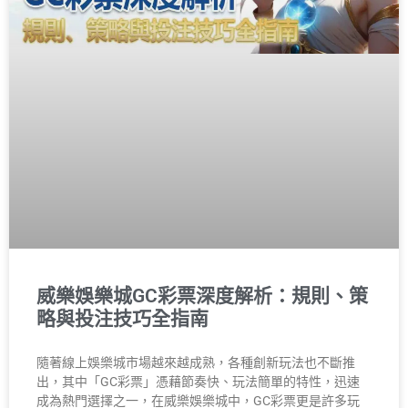
威樂娛樂城GC彩票深度解析：規則、策
略與投注技巧全指南
隨著線上娛樂城市場越來越成熟，各種創新玩法也不斷推
出，其中「GC彩票」憑藉節奏快、玩法簡單的特性，迅速
成為熱門選擇之一，在威樂娛樂城中，GC彩票更是許多玩