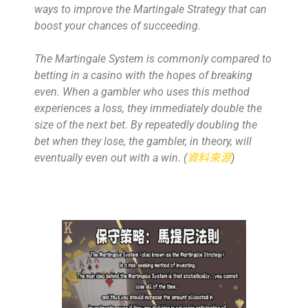
ways to improve the Martingale Strategy that can
boost your chances of succeeding.
The Martingale System is commonly compared to
betting in a casino with the hopes of breaking
even. When a gambler who uses this method
experiences a loss, they immediately double the
size of the next bet. By repeatedly doubling the
bet when they lose, the gambler, in theory, will
eventually even out with a win. (
資料來源
)