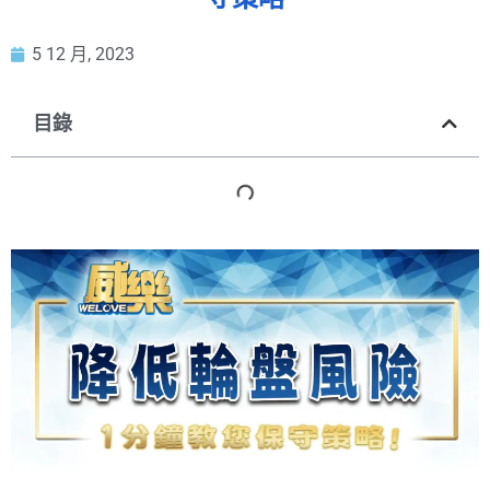
5 12 月, 2023
目錄