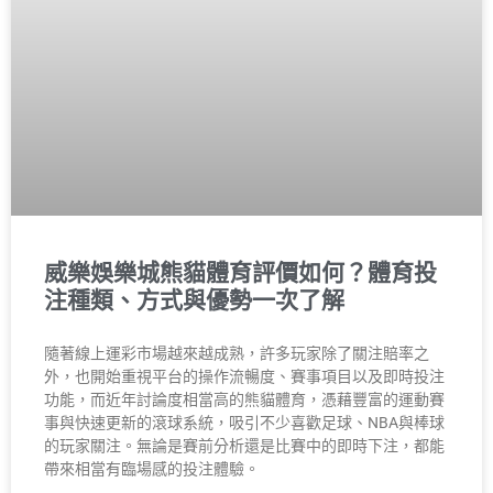
威樂娛樂城熊貓體育評價如何？體育投
注種類、方式與優勢一次了解
隨著線上運彩市場越來越成熟，許多玩家除了關注賠率之
外，也開始重視平台的操作流暢度、賽事項目以及即時投注
功能，而近年討論度相當高的熊貓體育，憑藉豐富的運動賽
事與快速更新的滾球系統，吸引不少喜歡足球、NBA與棒球
的玩家關注。無論是賽前分析還是比賽中的即時下注，都能
帶來相當有臨場感的投注體驗。