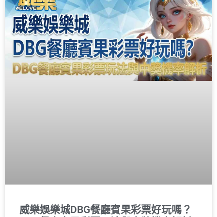
威樂娛樂城DBG餐廳賓果彩票好玩嗎？