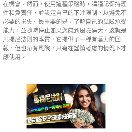
在機會。然而，使用這種策略時，請謹記保持理
性和負責任，並設定自己的下注限制，以避免不
必要的損失。最重要的是，了解自己的風險承受
能力，並隨時停止如果您感到風險過大。这就是
馬提尼法則的本質，它提供了一種有潛力的回
報，但也帶有風險，只有在謹慎考慮的情況下才
應使用。