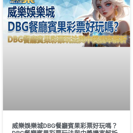
威樂娛樂城DBG餐廳賓果彩票好玩嗎？