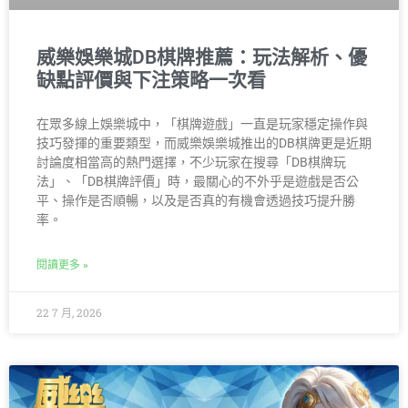
威樂娛樂城DB棋牌推薦：玩法解析、優
缺點評價與下注策略一次看
在眾多線上娛樂城中，「棋牌遊戲」一直是玩家穩定操作與
技巧發揮的重要類型，而威樂娛樂城推出的DB棋牌更是近期
討論度相當高的熱門選擇，不少玩家在搜尋「DB棋牌玩
法」、「DB棋牌評價」時，最關心的不外乎是遊戲是否公
平、操作是否順暢，以及是否真的有機會透過技巧提升勝
率。
閱讀更多 »
22 7 月, 2026