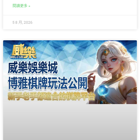
閱讀更多 »
5 8 月, 2026