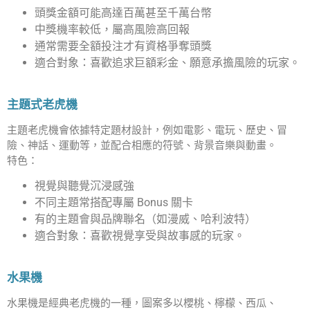
頭獎金額可能高達百萬甚至千萬台幣
中獎機率較低，屬高風險高回報
通常需要全額投注才有資格爭奪頭獎
適合對象：喜歡追求巨額彩金、願意承擔風險的玩家。
主題式老虎機
主題老虎機會依據特定題材設計，例如電影、電玩、歷史、冒
險、神話、運動等，並配合相應的符號、背景音樂與動畫。
特色：
視覺與聽覺沉浸感強
不同主題常搭配專屬 Bonus 關卡
有的主題會與品牌聯名（如漫威、哈利波特）
適合對象：喜歡視覺享受與故事感的玩家。
水果機
水果機是經典老虎機的一種，圖案多以櫻桃、檸檬、西瓜、