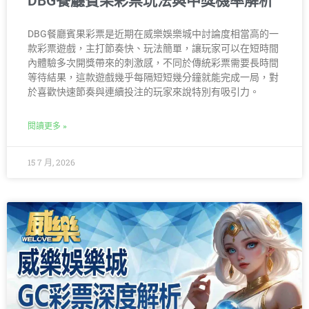
DBG餐廳賓果彩票玩法與中獎機率解析
DBG餐廳賓果彩票是近期在威樂娛樂城中討論度相當高的一
款彩票遊戲，主打節奏快、玩法簡單，讓玩家可以在短時間
內體驗多次開獎帶來的刺激感，不同於傳統彩票需要長時間
等待結果，這款遊戲幾乎每隔短短幾分鐘就能完成一局，對
於喜歡快速節奏與連續投注的玩家來說特別有吸引力。
閱讀更多 »
15 7 月, 2026