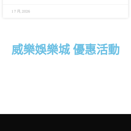
1 7 月, 2026
威樂娛樂城 優惠活動