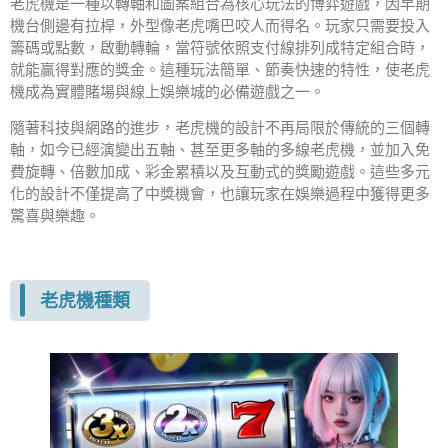
老虎機是一種以轉軸和圖案組合為核心玩法的博弈遊戲，因早期
機台側邊有拉桿，外型像老虎嘴巴咬人而得名。玩家只需要投入
籌碼或點數，啟動轉輪，當符號依照支付線排列成特定組合時，
就能贏得對應的獎金。這種玩法簡單、節奏快速的特性，使老虎
機成為實體賭場與線上娛樂城的必備遊戲之一。
隨著科技與網路的進步，老虎機的設計不再局限於傳統的三個轉
軸，如今已經演變出五軸、甚至更多軸的多線老虎機，並加入免
費旋轉、倍數加成、彩金累積以及互動式的獎勵遊戲。這些多元
化的設計不僅提高了中獎機會，也讓玩家在娛樂過程中獲得更多
驚喜與樂趣。
老虎機種類