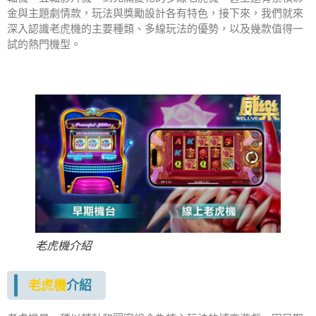
金與主題劇情款，玩法與獎勵設計各有特色，接下來，我們就來
深入認識老虎機的主要種類、多線玩法的優勢，以及幾款值得一
試的熱門機型。
老虎機介紹
老虎機
介紹