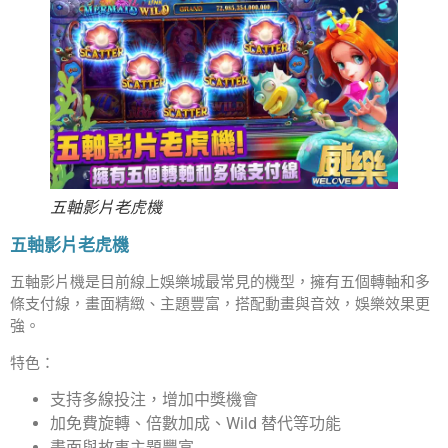
五軸影片老虎機
五軸影片老虎機
五軸影片機是目前線上娛樂城最常見的機型，擁有五個轉軸和多
條支付線，畫面精緻、主題豐富，搭配動畫與音效，娛樂效果更
強。
特色：
支持多線投注，增加中獎機會
加免費旋轉、倍數加成、Wild 替代等功能
畫面與故事主題豐富