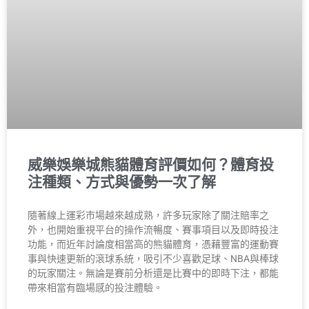
威樂娛樂城熊貓體育評價如何？體育投
注種類、方式與優勢一次了解
隨著線上運彩市場越來越成熟，許多玩家除了關注賠率之
外，也開始重視平台的操作流暢度、賽事項目以及即時投注
功能，而近年討論度相當高的熊貓體育，憑藉豐富的運動賽
事與快速更新的滾球系統，吸引不少喜歡足球、NBA與棒球
的玩家關注。無論是賽前分析還是比賽中的即時下注，都能
帶來相當有臨場感的投注體驗。