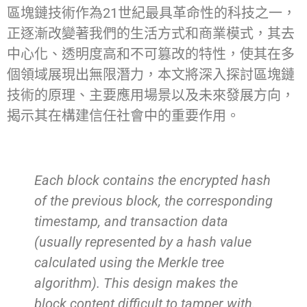
區塊鏈技術作為21世紀最具革命性的科技之一，
正逐漸改變著我們的生活方式和商業模式，其去
中心化、透明度高和不可篡改的特性，使其在多
個領域展現出無限潛力，本文將深入探討區塊鏈
技術的原理、主要應用場景以及未來發展方向，
揭示其在構建信任社會中的重要作用。
Each block contains the encrypted hash
of the previous block, the corresponding
timestamp, and transaction data
(usually represented by a hash value
calculated using the Merkle tree
algorithm). This design makes the
block content difficult to tamper with.