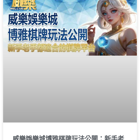
威樂娛樂城博雅棋牌玩法公開：新手老