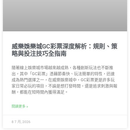
威樂娛樂城GC彩票深度解析：規則、策
略與投注技巧全指南
隨著線上娛樂城市場越來越成熟，各種創新玩法也不斷推
出，其中「GC彩票」憑藉節奏快、玩法簡單的特性，迅速
成為熱門選擇之一，在威樂娛樂城中，GC彩票更是許多玩
家日常必玩的項目，不論是想打發時間，還是追求刺激與報
酬，都能在短時間內獲得滿足。
閱讀更多 »
8 7 月, 2026