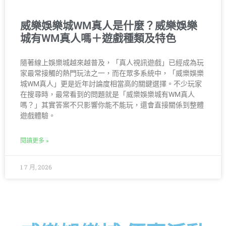
威樂娛樂城WM真人是什麼？威樂娛樂
城有WM真人嗎＋遊戲種類及特色
隨著線上娛樂城越來越普及，「真人視訊遊戲」已經成為玩
家最常接觸的熱門玩法之一，而在眾多系統中，「威樂娛樂
城WM真人」更是近年討論度相當高的關鍵選擇。不少玩家
在搜尋時，最常看到的問題就是「威樂娛樂城有WM真人
嗎？」其實答案不只影響你能不能玩，還會直接關係到整體
遊戲體驗。
閱讀更多 »
1 7 月, 2026