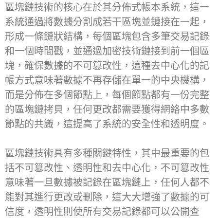
區塊鏈技術的核心在於其分佈式帳本系統，這一
系統通過將數據分割成若干區塊並鏈接在一起，
形成一條鏈狀結構，每個區塊包含多筆交易記錄
和一個時間戳，並通過加密技術鏈接到前一個區
塊，確保數據的不可篡改性，這種去中心化的記
帳方式意味著數據不再存儲在單一的中央機構，
而是分佈在多個節點上，每個節點都有一份完整
的區塊鏈拷貝，任何更改都需要獲得網絡中多數
節點的共識，這提高了系統的安全性和透明度。
區塊鏈技術具有多種關鍵特性，其中最重要的包
括不可篡改性、透明性和去中心化，不可篡改性
意味著一旦數據被記錄在區塊鏈上，任何人都不
能對其進行更改或刪除，這大大增強了數據的可
信度，透明性則使所有交易記錄都可以公開查