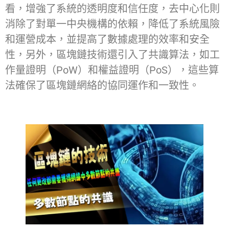
看，增強了系統的透明度和信任度，去中心化則
消除了對單一中央機構的依賴，降低了系統風險
和運營成本，並提高了數據處理的效率和安全
性，另外，區塊鏈技術還引入了共識算法，如工
作量證明（PoW）和權益證明（PoS），這些算
法確保了區塊鏈網絡的協同運作和一致性。