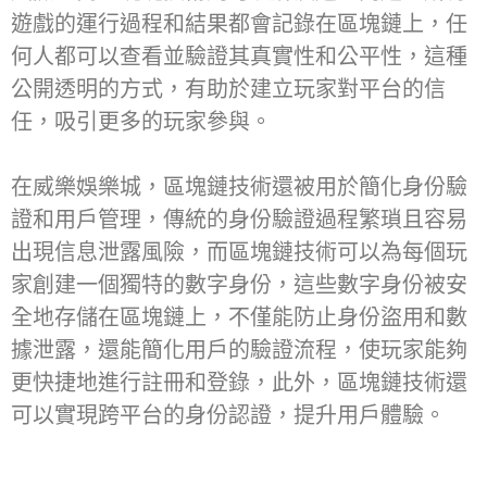
遊戲的運行過程和結果都會記錄在區塊鏈上，任
何人都可以查看並驗證其真實性和公平性，這種
公開透明的方式，有助於建立玩家對平台的信
任，吸引更多的玩家參與。
在威樂娛樂城，區塊鏈技術還被用於簡化身份驗
證和用戶管理，傳統的身份驗證過程繁瑣且容易
出現信息泄露風險，而區塊鏈技術可以為每個玩
家創建一個獨特的數字身份，這些數字身份被安
全地存儲在區塊鏈上，不僅能防止身份盜用和數
據泄露，還能簡化用戶的驗證流程，使玩家能夠
更快捷地進行註冊和登錄，此外，區塊鏈技術還
可以實現跨平台的身份認證，提升用戶體驗。