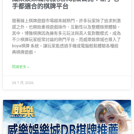
手都適合的棋牌平台
隨著線上棋牌遊戲市場越來越熱門，許多玩家除了追求刺激
感之外，也開始重視遊戲操作、互動性以及整體娛樂體驗，
其中，博雅棋牌因為擁有多元玩法與高人氣對戰模式，成為
不少棋牌玩家經常討論的熱門平台，而威樂娛樂城也導入了
boya棋牌 系統，讓玩家能透過手機或電腦輕鬆體驗各種經
典棋牌遊戲。
閱讀更多 »
29 7 月, 2026