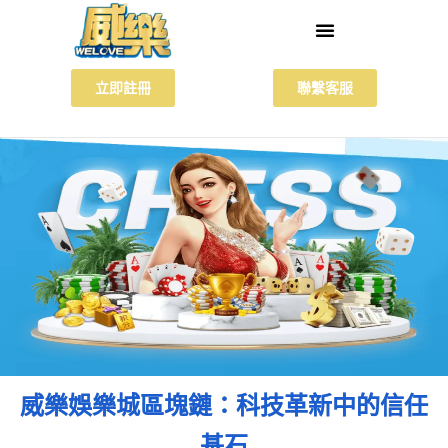
立即註冊
聯繫客服
威樂娛樂城區塊鏈：科技革新中的信任
基石