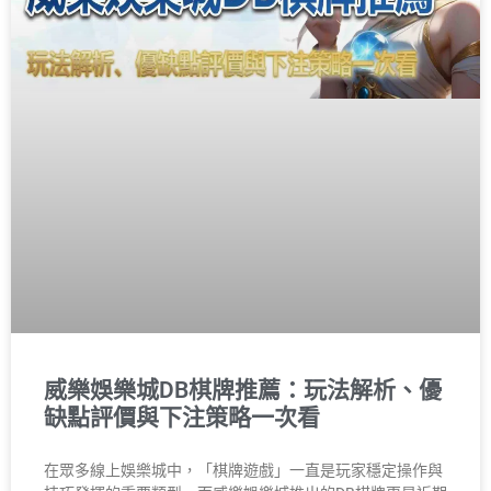
威樂娛樂城DB棋牌推薦：玩法解析、優
缺點評價與下注策略一次看
在眾多線上娛樂城中，「棋牌遊戲」一直是玩家穩定操作與