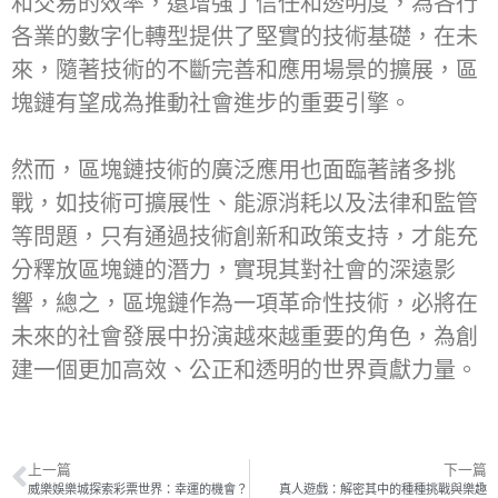
和交易的效率，還增強了信任和透明度，為各行
各業的數字化轉型提供了堅實的技術基礎，在未
來，隨著技術的不斷完善和應用場景的擴展，區
塊鏈有望成為推動社會進步的重要引擎。
然而，區塊鏈技術的廣泛應用也面臨著諸多挑
戰，如技術可擴展性、能源消耗以及法律和監管
等問題，只有通過技術創新和政策支持，才能充
分釋放區塊鏈的潛力，實現其對社會的深遠影
響，總之，區塊鏈作為一項革命性技術，必將在
未來的社會發展中扮演越來越重要的角色，為創
建一個更加高效、公正和透明的世界貢獻力量。
上一篇
下一篇
威樂娛樂城探索彩票世界：幸運的機會？
真人遊戲：解密其中的種種挑戰與樂趣