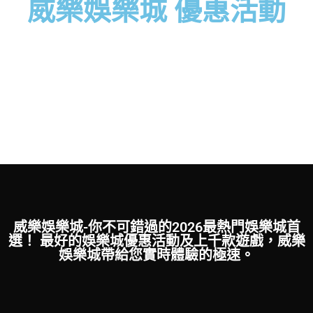
威樂娛樂城 優惠活動
威樂娛樂城-你不可錯過的2026最熱門娛樂城首
選！ 最好的娛樂城優惠活動及上千款遊戲，威樂
娛樂城帶給您實時體驗的極速。