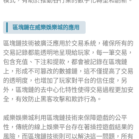
模式，有助於推動各行業的數字化轉型和創新。
區塊鏈在威樂娛樂城的應用
區塊鏈技術被廣泛應用於交易系統，確保所有的
交易記錄都能透明地呈現給玩家，每一筆交易，
包含充值、下注和提款，都會被記錄在區塊鏈
上，形成不可篡改的數據鏈，這不僅提高了交易
的透明度，也增加了玩家對平台的信任度，另
外，區塊鏈的去中心化特性使得交易過程更加安
全，有效防止黑客攻擊和欺詐行為。
威樂娛樂城利用區塊鏈技術來保障遊戲的公平
性，傳統的線上娛樂平台存在著操控遊戲結果的
風險，而區塊鏈技術則可以解決這一問題，所有