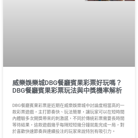
威樂娛樂城DBG餐廳賓果彩票好玩嗎？
DBG餐廳賓果彩票玩法與中獎機率解析
DBG餐廳賓果彩票是近期在威樂娛樂城中討論度相當高的一
款彩票遊戲，主打節奏快、玩法簡單，讓玩家可以在短時間
內體驗多次開獎帶來的刺激感，不同於傳統彩票需要長時間
等待結果，這款遊戲幾乎每隔短短幾分鐘就能完成一局，對
於喜歡快速節奏與連續投注的玩家來說特別有吸引力。