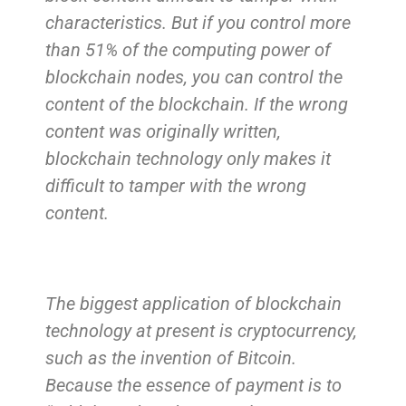
characteristics. But if you control more
than 51% of the computing power of
blockchain nodes, you can control the
content of the blockchain. If the wrong
content was originally written,
blockchain technology only makes it
difficult to tamper with the wrong
content.
The biggest application of blockchain
technology at present is cryptocurrency,
such as the invention of Bitcoin.
Because the essence of payment is to