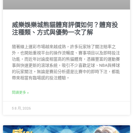
威樂娛樂城熊貓體育評價如何？體育投
注種類、方式與優勢一次了解
隨著線上運彩市場越來越成熟，許多玩家除了關注賠率之
外，也開始重視平台的操作流暢度、賽事項目以及即時投注
功能，而近年討論度相當高的熊貓體育，憑藉豐富的運動賽
事與快速更新的滾球系統，吸引不少喜歡足球、NBA與棒球
的玩家關注。無論是賽前分析還是比賽中的即時下注，都能
帶來相當有臨場感的投注體驗。
閱讀更多 »
5 8 月, 2026