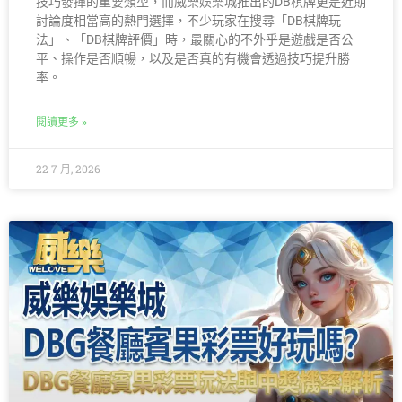
技巧發揮的重要類型，而威樂娛樂城推出的DB棋牌更是近期
討論度相當高的熱門選擇，不少玩家在搜尋「DB棋牌玩
法」、「DB棋牌評價」時，最關心的不外乎是遊戲是否公
平、操作是否順暢，以及是否真的有機會透過技巧提升勝
率。
閱讀更多 »
22 7 月, 2026